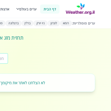
דף הבית
ערים בעולם
ארצות 
ערים פופולריות:
רומא
לונדון
ניו יורק
ברלין
ברצלונה
פרי
תחזית מזג או
לא הצלחנו לאתר את מיקומך.