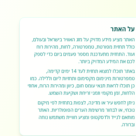
על האתר
האתר מציע מידע מדויק על מזג האוויר בישראל ובעולם,
כולל תחזית מפורטת, טמפרטורה, לחות, מהירות רוח
ועוד. התחזית מתעדכנת מספר פעמים ביום כדי לספק
לכם את המידע המדויק ביותר.
באתר תוכלו למצוא תחזית לעד 14 ימים קדימה,
טמפרטורות מינימום מקסימום ותחזיות ליום וללילה. כמו
כן תוכלו לראות תנאי עומס חום, כיוון ומהירות הרוח, אחוזי
הלחות, זמן מקומי וזמני זריחת ושקיעת השמש.
ניתן לחפש עיר או מדינה, לצפות בתחזית לפי מיקום
נוכחי, או לבחור מרשימת הערים הפופולריות. האתר
מותאם לנייד ולדסקטופ ומציע חוויית משתמש נוחה
וברורה.