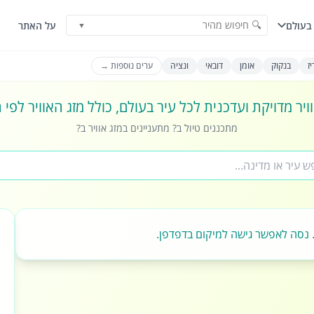
🔍 חיפוש מהיר
בעולם
על האתר
▼
ז
בנקוק
אומן
דובאי
ונציה
ערים נוספות →
ויר מדויקת ועדכנית לכל עיר בעולם, כולל מזג האוויר לפי
מתכננים טיול ב? מתעניינים במזג אוויר ב?
 נסה לאפשר גישה למיקום בדפדפן.