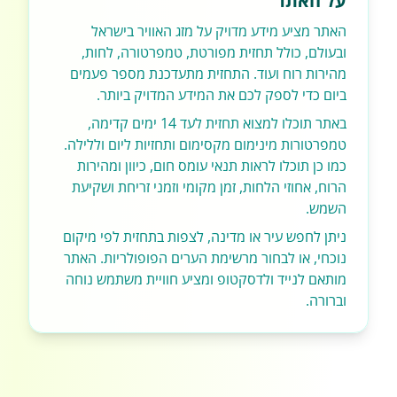
על האתר
האתר מציע מידע מדויק על מזג האוויר בישראל
ובעולם, כולל תחזית מפורטת, טמפרטורה, לחות,
מהירות רוח ועוד. התחזית מתעדכנת מספר פעמים
ביום כדי לספק לכם את המידע המדויק ביותר.
באתר תוכלו למצוא תחזית לעד 14 ימים קדימה,
טמפרטורות מינימום מקסימום ותחזיות ליום וללילה.
כמו כן תוכלו לראות תנאי עומס חום, כיוון ומהירות
הרוח, אחוזי הלחות, זמן מקומי וזמני זריחת ושקיעת
השמש.
ניתן לחפש עיר או מדינה, לצפות בתחזית לפי מיקום
נוכחי, או לבחור מרשימת הערים הפופולריות. האתר
מותאם לנייד ולדסקטופ ומציע חוויית משתמש נוחה
וברורה.