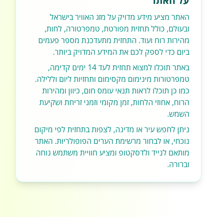
על האתר
האתר מציע מידע מדויק על מזג האוויר בישראל
ובעולם, כולל תחזית מפורטת, טמפרטורה, לחות,
מהירות רוח ועוד. התחזית מתעדכנת מספר פעמים
ביום כדי לספק לכם את המידע המדויק ביותר.
באתר תוכלו למצוא תחזית לעד 14 ימים קדימה,
טמפרטורות מינימום מקסימום ותחזיות ליום וללילה.
כמו כן תוכלו לראות תנאי עומס חום, כיוון ומהירות
הרוח, אחוזי הלחות, זמן מקומי וזמני זריחת ושקיעת
השמש.
ניתן לחפש עיר או מדינה, לצפות בתחזית לפי מיקום
נוכחי, או לבחור מרשימת הערים הפופולריות. האתר
מותאם לנייד ולדסקטופ ומציע חוויית משתמש נוחה
וברורה.