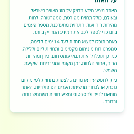
על האתר
האתר מציע מידע מדויק על מזג האוויר בישראל
ובעולם, כולל תחזית מפורטת, טמפרטורה, לחות,
מהירות רוח ועוד. התחזית מתעדכנת מספר פעמים
ביום כדי לספק לכם את המידע המדויק ביותר.
באתר תוכלו למצוא תחזית לעד 14 ימים קדימה,
טמפרטורות מינימום מקסימום ותחזיות ליום וללילה.
כמו כן תוכלו לראות תנאי עומס חום, כיוון ומהירות
הרוח, אחוזי הלחות, זמן מקומי וזמני זריחת ושקיעת
השמש.
ניתן לחפש עיר או מדינה, לצפות בתחזית לפי מיקום
נוכחי, או לבחור מרשימת הערים הפופולריות. האתר
מותאם לנייד ולדסקטופ ומציע חוויית משתמש נוחה
וברורה.