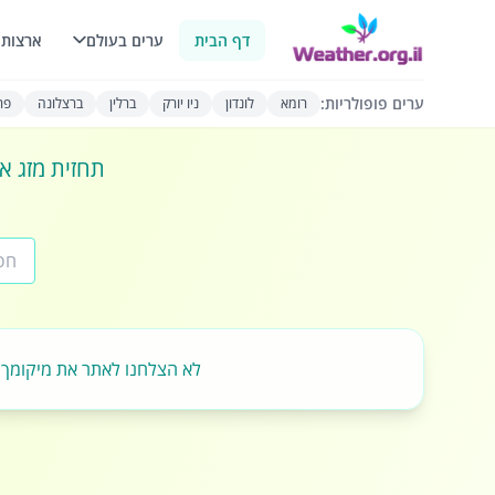
דף הבית
ערים בעולם
ארצות 
ערים פופולריות:
רומא
לונדון
ניו יורק
ברלין
ברצלונה
פרי
תחזית מזג או
לא הצלחנו לאתר את מיקומך.