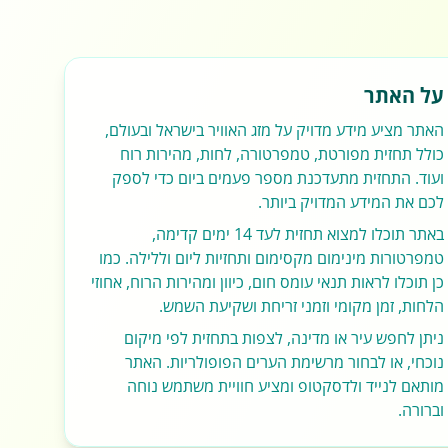
על האתר
האתר מציע מידע מדויק על מזג האוויר בישראל ובעולם,
כולל תחזית מפורטת, טמפרטורה, לחות, מהירות רוח
ועוד. התחזית מתעדכנת מספר פעמים ביום כדי לספק
לכם את המידע המדויק ביותר.
באתר תוכלו למצוא תחזית לעד 14 ימים קדימה,
טמפרטורות מינימום מקסימום ותחזיות ליום וללילה. כמו
כן תוכלו לראות תנאי עומס חום, כיוון ומהירות הרוח, אחוזי
הלחות, זמן מקומי וזמני זריחת ושקיעת השמש.
ניתן לחפש עיר או מדינה, לצפות בתחזית לפי מיקום
נוכחי, או לבחור מרשימת הערים הפופולריות. האתר
מותאם לנייד ולדסקטופ ומציע חוויית משתמש נוחה
וברורה.