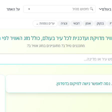
🔍 חיפוש מהיר
בעולם
על האתר
▼
ז
בנקוק
אומן
דובאי
ונציה
ערים נוספות →
ויר מדויקת ועדכנית לכל עיר בעולם, כולל מזג האוויר לפי
מתכננים טיול ב? מתעניינים במזג אוויר ב?
 נסה לאפשר גישה למיקום בדפדפן.