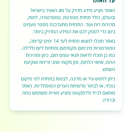
על האתר
האתר מציע מידע מדויק על מזג האוויר בישראל
ובעולם, כולל תחזית מפורטת, טמפרטורה, לחות,
מהירות רוח ועוד. התחזית מתעדכנת מספר פעמים
ביום כדי לספק לכם את המידע המדויק ביותר.
באתר תוכלו למצוא תחזית לעד 14 ימים קדימה,
טמפרטורות מינימום מקסימום ותחזיות ליום וללילה.
כמו כן תוכלו לראות תנאי עומס חום, כיוון ומהירות
הרוח, אחוזי הלחות, זמן מקומי וזמני זריחת ושקיעת
השמש.
ניתן לחפש עיר או מדינה, לצפות בתחזית לפי מיקום
נוכחי, או לבחור מרשימת הערים הפופולריות. האתר
מותאם לנייד ולדסקטופ ומציע חוויית משתמש נוחה
וברורה.