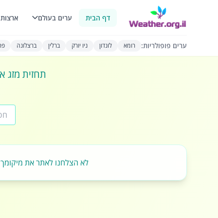
דף הבית
ערים בעולם
ארצות 
ערים פופולריות:
רומא
לונדון
ניו יורק
ברלין
ברצלונה
פרי
תחזית מזג או
לא הצלחנו לאתר את מיקומך.