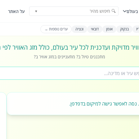
🔍 חיפוש מהיר
בעולם
על האתר
▼
ז
בנקוק
אומן
דובאי
ונציה
ערים נוספות →
ויר מדויקת ועדכנית לכל עיר בעולם, כולל מזג האוויר לפי
מתכננים טיול ב? מתעניינים במזג אוויר ב?
 נסה לאפשר גישה למיקום בדפדפן.