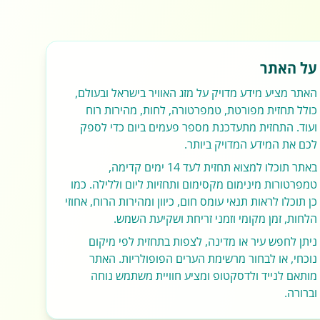
על האתר
האתר מציע מידע מדויק על מזג האוויר בישראל ובעולם,
כולל תחזית מפורטת, טמפרטורה, לחות, מהירות רוח
ועוד. התחזית מתעדכנת מספר פעמים ביום כדי לספק
לכם את המידע המדויק ביותר.
באתר תוכלו למצוא תחזית לעד 14 ימים קדימה,
טמפרטורות מינימום מקסימום ותחזיות ליום וללילה. כמו
כן תוכלו לראות תנאי עומס חום, כיוון ומהירות הרוח, אחוזי
הלחות, זמן מקומי וזמני זריחת ושקיעת השמש.
ניתן לחפש עיר או מדינה, לצפות בתחזית לפי מיקום
נוכחי, או לבחור מרשימת הערים הפופולריות. האתר
מותאם לנייד ולדסקטופ ומציע חוויית משתמש נוחה
וברורה.