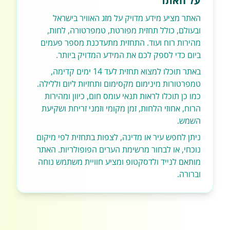
על האתר
האתר מציע מידע מדויק על מזג האוויר בישראל
ובעולם, כולל תחזית מפורטת, טמפרטורה, לחות,
מהירות רוח ועוד. התחזית מתעדכנת מספר פעמים
ביום כדי לספק לכם את המידע המדויק ביותר.
באתר תוכלו למצוא תחזית לעד 14 ימים קדימה,
טמפרטורות מינימום מקסימום ותחזיות ליום וללילה.
כמו כן תוכלו לראות תנאי עומס חום, כיוון ומהירות
הרוח, אחוזי הלחות, זמן מקומי וזמני זריחת ושקיעת
השמש.
ניתן לחפש עיר או מדינה, לצפות בתחזית לפי מיקום
נוכחי, או לבחור מרשימת הערים הפופולריות. האתר
מותאם לנייד ולדסקטופ ומציע חוויית משתמש נוחה
וברורה.