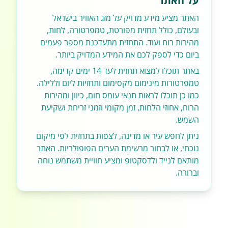
על האתר
האתר מציע מידע מדויק על מזג האוויר בישראל
ובעולם, כולל תחזית מפורטת, טמפרטורה, לחות,
מהירות רוח ועוד. התחזית מתעדכנת מספר פעמים
ביום כדי לספק לכם את המידע המדויק ביותר.
באתר תוכלו למצוא תחזית לעד 14 ימים קדימה,
טמפרטורות מינימום מקסימום ותחזיות ליום וללילה.
כמו כן תוכלו לראות תנאי עומס חום, כיוון ומהירות
הרוח, אחוזי הלחות, זמן מקומי וזמני זריחת ושקיעת
השמש.
ניתן לחפש עיר או מדינה, לצפות בתחזית לפי מיקום
נוכחי, או לבחור מרשימת הערים הפופולריות. האתר
מותאם לנייד ולדסקטופ ומציע חוויית משתמש נוחה
וברורה.