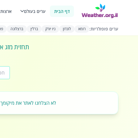
דף הבית
ערים בעולם
ארצות 
ערים פופולריות:
רומא
לונדון
ניו יורק
ברלין
ברצלונה
פרי
תחזית מזג או
לא הצלחנו לאתר את מיקומך.