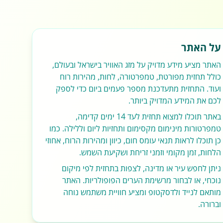
על האתר
האתר מציע מידע מדויק על מזג האוויר בישראל ובעולם,
כולל תחזית מפורטת, טמפרטורה, לחות, מהירות רוח
ועוד. התחזית מתעדכנת מספר פעמים ביום כדי לספק
לכם את המידע המדויק ביותר.
באתר תוכלו למצוא תחזית לעד 14 ימים קדימה,
טמפרטורות מינימום מקסימום ותחזיות ליום וללילה. כמו
כן תוכלו לראות תנאי עומס חום, כיוון ומהירות הרוח, אחוזי
הלחות, זמן מקומי וזמני זריחת ושקיעת השמש.
ניתן לחפש עיר או מדינה, לצפות בתחזית לפי מיקום
נוכחי, או לבחור מרשימת הערים הפופולריות. האתר
מותאם לנייד ולדסקטופ ומציע חוויית משתמש נוחה
וברורה.