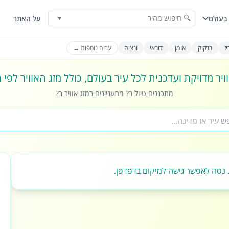
🔍 חיפוש מהיר
בעולם
על האתר
▼
ז
בנקוק
אומן
דובאי
ונציה
ערים נוספות →
ויר מדויקת ועדכנית לכל עיר בעולם, כולל מזג האוויר לפי
מתכננים טיול ב? מתעניינים במזג אוויר ב?
 נסה לאפשר גישה למיקום בדפדפן.