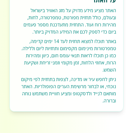
על האתר
האתר מציע מידע מדויק על מזג האוויר בישראל
ובעולם, כולל תחזית מפורטת, טמפרטורה, לחות,
מהירות רוח ועוד. התחזית מתעדכנת מספר פעמים
ביום כדי לספק לכם את המידע המדויק ביותר.
באתר תוכלו למצוא תחזית לעד 14 ימים קדימה,
טמפרטורות מינימום מקסימום ותחזיות ליום וללילה.
כמו כן תוכלו לראות תנאי עומס חום, כיוון ומהירות
הרוח, אחוזי הלחות, זמן מקומי וזמני זריחת ושקיעת
השמש.
ניתן לחפש עיר או מדינה, לצפות בתחזית לפי מיקום
נוכחי, או לבחור מרשימת הערים הפופולריות. האתר
מותאם לנייד ולדסקטופ ומציע חוויית משתמש נוחה
וברורה.