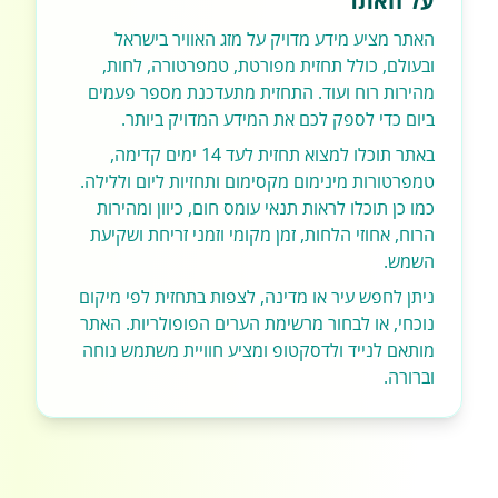
על האתר
האתר מציע מידע מדויק על מזג האוויר בישראל
ובעולם, כולל תחזית מפורטת, טמפרטורה, לחות,
מהירות רוח ועוד. התחזית מתעדכנת מספר פעמים
ביום כדי לספק לכם את המידע המדויק ביותר.
באתר תוכלו למצוא תחזית לעד 14 ימים קדימה,
טמפרטורות מינימום מקסימום ותחזיות ליום וללילה.
כמו כן תוכלו לראות תנאי עומס חום, כיוון ומהירות
הרוח, אחוזי הלחות, זמן מקומי וזמני זריחת ושקיעת
השמש.
ניתן לחפש עיר או מדינה, לצפות בתחזית לפי מיקום
נוכחי, או לבחור מרשימת הערים הפופולריות. האתר
מותאם לנייד ולדסקטופ ומציע חוויית משתמש נוחה
וברורה.