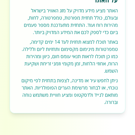
על האתר
האתר מציע מידע מדויק על מזג האוויר בישראל
ובעולם, כולל תחזית מפורטת, טמפרטורה, לחות,
מהירות רוח ועוד. התחזית מתעדכנת מספר פעמים
ביום כדי לספק לכם את המידע המדויק ביותר.
באתר תוכלו למצוא תחזית לעד 14 ימים קדימה,
טמפרטורות מינימום מקסימום ותחזיות ליום וללילה.
כמו כן תוכלו לראות תנאי עומס חום, כיוון ומהירות
הרוח, אחוזי הלחות, זמן מקומי וזמני זריחת ושקיעת
השמש.
ניתן לחפש עיר או מדינה, לצפות בתחזית לפי מיקום
נוכחי, או לבחור מרשימת הערים הפופולריות. האתר
מותאם לנייד ולדסקטופ ומציע חוויית משתמש נוחה
וברורה.