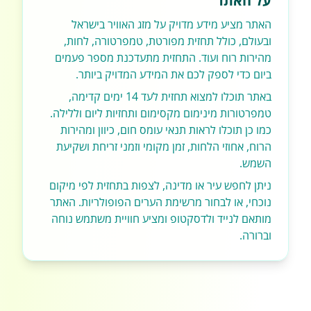
על האתר
האתר מציע מידע מדויק על מזג האוויר בישראל
ובעולם, כולל תחזית מפורטת, טמפרטורה, לחות,
מהירות רוח ועוד. התחזית מתעדכנת מספר פעמים
ביום כדי לספק לכם את המידע המדויק ביותר.
באתר תוכלו למצוא תחזית לעד 14 ימים קדימה,
טמפרטורות מינימום מקסימום ותחזיות ליום וללילה.
כמו כן תוכלו לראות תנאי עומס חום, כיוון ומהירות
הרוח, אחוזי הלחות, זמן מקומי וזמני זריחת ושקיעת
השמש.
ניתן לחפש עיר או מדינה, לצפות בתחזית לפי מיקום
נוכחי, או לבחור מרשימת הערים הפופולריות. האתר
מותאם לנייד ולדסקטופ ומציע חוויית משתמש נוחה
וברורה.