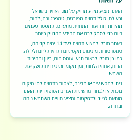
על האתר
האתר מציע מידע מדויק על מזג האוויר בישראל
ובעולם, כולל תחזית מפורטת, טמפרטורה, לחות,
מהירות רוח ועוד. התחזית מתעדכנת מספר פעמים
ביום כדי לספק לכם את המידע המדויק ביותר.
באתר תוכלו למצוא תחזית לעד 14 ימים קדימה,
טמפרטורות מינימום מקסימום ותחזיות ליום וללילה.
כמו כן תוכלו לראות תנאי עומס חום, כיוון ומהירות
הרוח, אחוזי הלחות, זמן מקומי וזמני זריחת ושקיעת
השמש.
ניתן לחפש עיר או מדינה, לצפות בתחזית לפי מיקום
נוכחי, או לבחור מרשימת הערים הפופולריות. האתר
מותאם לנייד ולדסקטופ ומציע חוויית משתמש נוחה
וברורה.