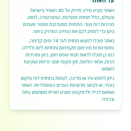
על האתר
האתר מציע מידע מדויק על מזג האוויר בישראל
ובעולם, כולל תחזית מפורטת, טמפרטורה, לחות,
מהירות רוח ועוד. התחזית מתעדכנת מספר פעמים
ביום כדי לספק לכם את המידע המדויק ביותר.
באתר תוכלו למצוא תחזית לעד 14 ימים קדימה,
טמפרטורות מינימום מקסימום ותחזיות ליום וללילה.
כמו כן תוכלו לראות תנאי עומס חום, כיוון ומהירות
הרוח, אחוזי הלחות, זמן מקומי וזמני זריחת ושקיעת
השמש.
ניתן לחפש עיר או מדינה, לצפות בתחזית לפי מיקום
נוכחי, או לבחור מרשימת הערים הפופולריות. האתר
מותאם לנייד ולדסקטופ ומציע חוויית משתמש נוחה
וברורה.