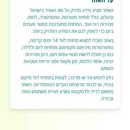
על האתר
האתר מציע מידע מדויק על מזג האוויר בישראל
ובעולם, כולל תחזית מפורטת, טמפרטורה, לחות,
מהירות רוח ועוד. התחזית מתעדכנת מספר פעמים
ביום כדי לספק לכם את המידע המדויק ביותר.
באתר תוכלו למצוא תחזית לעד 14 ימים קדימה,
טמפרטורות מינימום מקסימום ותחזיות ליום וללילה.
כמו כן תוכלו לראות תנאי עומס חום, כיוון ומהירות
הרוח, אחוזי הלחות, זמן מקומי וזמני זריחת ושקיעת
השמש.
ניתן לחפש עיר או מדינה, לצפות בתחזית לפי מיקום
נוכחי, או לבחור מרשימת הערים הפופולריות. האתר
מותאם לנייד ולדסקטופ ומציע חוויית משתמש נוחה
וברורה.