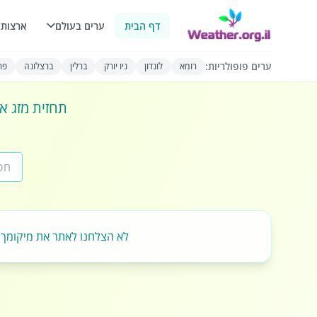
דף הבית
ערים בעולם
ארצות 
ערים פופולריות:
רומא
לונדון
ניו יורק
ברלין
ברצלונה
פרי
תחזית מזג או
לא הצלחנו לאתר את מיקומך.