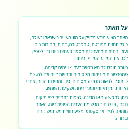
על האתר
האתר מציע מידע מדויק על מזג האוויר בישראל ובעולם,
כולל תחזית מפורטת, טמפרטורה, לחות, מהירות רוח
ועוד. התחזית מתעדכנת מספר פעמים ביום כדי לספק
לכם את המידע המדויק ביותר.
באתר תוכלו למצוא תחזית לעד 14 ימים קדימה,
טמפרטורות מינימום מקסימום ותחזיות ליום וללילה. כמו
כן תוכלו לראות תנאי עומס חום, כיוון ומהירות הרוח, אחוזי
הלחות, זמן מקומי וזמני זריחת ושקיעת השמש.
ניתן לחפש עיר או מדינה, לצפות בתחזית לפי מיקום
נוכחי, או לבחור מרשימת הערים הפופולריות. האתר
מותאם לנייד ולדסקטופ ומציע חוויית משתמש נוחה
וברורה.