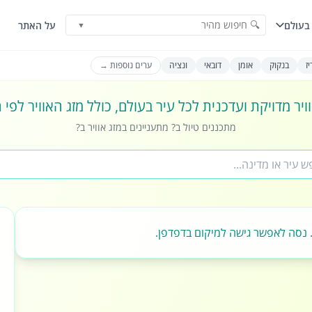
🔍 חיפוש מהיר
בעולם
על האתר
▼
ז
בנקוק
אומן
דובאי
ונציה
ערים נוספות →
ויר מדויקת ועדכנית לכל עיר בעולם, כולל מזג האוויר לפי
מתכננים טיול ב? מתעניינים במזג אוויר ב?
 נסה לאפשר גישה למיקום בדפדפן.