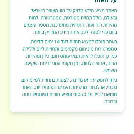
על האתר
האתר מציע מידע מדויק על מזג האוויר בישראל
ובעולם, כולל תחזית מפורטת, טמפרטורה, לחות,
מהירות רוח ועוד. התחזית מתעדכנת מספר פעמים
ביום כדי לספק לכם את המידע המדויק ביותר.
באתר תוכלו למצוא תחזית לעד 14 ימים קדימה,
טמפרטורות מינימום מקסימום ותחזיות ליום וללילה.
כמו כן תוכלו לראות תנאי עומס חום, כיוון ומהירות
הרוח, אחוזי הלחות, זמן מקומי וזמני זריחת ושקיעת
השמש.
ניתן לחפש עיר או מדינה, לצפות בתחזית לפי מיקום
נוכחי, או לבחור מרשימת הערים הפופולריות. האתר
מותאם לנייד ולדסקטופ ומציע חוויית משתמש נוחה
וברורה.