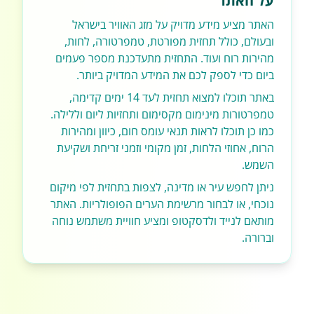
על האתר
האתר מציע מידע מדויק על מזג האוויר בישראל
ובעולם, כולל תחזית מפורטת, טמפרטורה, לחות,
מהירות רוח ועוד. התחזית מתעדכנת מספר פעמים
ביום כדי לספק לכם את המידע המדויק ביותר.
באתר תוכלו למצוא תחזית לעד 14 ימים קדימה,
טמפרטורות מינימום מקסימום ותחזיות ליום וללילה.
כמו כן תוכלו לראות תנאי עומס חום, כיוון ומהירות
הרוח, אחוזי הלחות, זמן מקומי וזמני זריחת ושקיעת
השמש.
ניתן לחפש עיר או מדינה, לצפות בתחזית לפי מיקום
נוכחי, או לבחור מרשימת הערים הפופולריות. האתר
מותאם לנייד ולדסקטופ ומציע חוויית משתמש נוחה
וברורה.