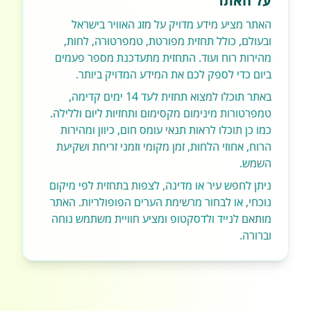
על האתר
האתר מציע מידע מדויק על מזג האוויר בישראל
ובעולם, כולל תחזית מפורטת, טמפרטורה, לחות,
מהירות רוח ועוד. התחזית מתעדכנת מספר פעמים
ביום כדי לספק לכם את המידע המדויק ביותר.
באתר תוכלו למצוא תחזית לעד 14 ימים קדימה,
טמפרטורות מינימום מקסימום ותחזיות ליום וללילה.
כמו כן תוכלו לראות תנאי עומס חום, כיוון ומהירות
הרוח, אחוזי הלחות, זמן מקומי וזמני זריחת ושקיעת
השמש.
ניתן לחפש עיר או מדינה, לצפות בתחזית לפי מיקום
נוכחי, או לבחור מרשימת הערים הפופולריות. האתר
מותאם לנייד ולדסקטופ ומציע חוויית משתמש נוחה
וברורה.