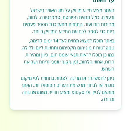
על האתר
האתר מציע מידע מדויק על מזג האוויר בישראל
ובעולם, כולל תחזית מפורטת, טמפרטורה, לחות,
מהירות רוח ועוד. התחזית מתעדכנת מספר פעמים
ביום כדי לספק לכם את המידע המדויק ביותר.
באתר תוכלו למצוא תחזית לעד 14 ימים קדימה,
טמפרטורות מינימום מקסימום ותחזיות ליום וללילה.
כמו כן תוכלו לראות תנאי עומס חום, כיוון ומהירות
הרוח, אחוזי הלחות, זמן מקומי וזמני זריחת ושקיעת
השמש.
ניתן לחפש עיר או מדינה, לצפות בתחזית לפי מיקום
נוכחי, או לבחור מרשימת הערים הפופולריות. האתר
מותאם לנייד ולדסקטופ ומציע חוויית משתמש נוחה
וברורה.