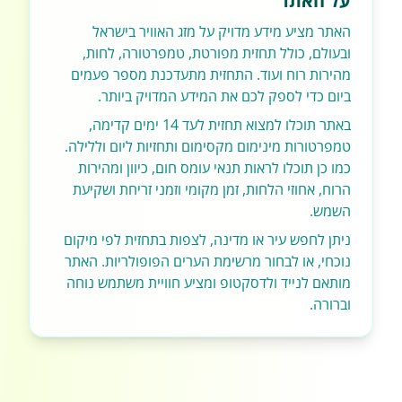
על האתר
האתר מציע מידע מדויק על מזג האוויר בישראל
ובעולם, כולל תחזית מפורטת, טמפרטורה, לחות,
מהירות רוח ועוד. התחזית מתעדכנת מספר פעמים
ביום כדי לספק לכם את המידע המדויק ביותר.
באתר תוכלו למצוא תחזית לעד 14 ימים קדימה,
טמפרטורות מינימום מקסימום ותחזיות ליום וללילה.
כמו כן תוכלו לראות תנאי עומס חום, כיוון ומהירות
הרוח, אחוזי הלחות, זמן מקומי וזמני זריחת ושקיעת
השמש.
ניתן לחפש עיר או מדינה, לצפות בתחזית לפי מיקום
נוכחי, או לבחור מרשימת הערים הפופולריות. האתר
מותאם לנייד ולדסקטופ ומציע חוויית משתמש נוחה
וברורה.