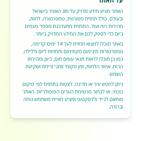
על האתר
האתר מציע מידע מדויק על מזג האוויר בישראל
ובעולם, כולל תחזית מפורטת, טמפרטורה, לחות,
מהירות רוח ועוד. התחזית מתעדכנת מספר פעמים
ביום כדי לספק לכם את המידע המדויק ביותר.
באתר תוכלו למצוא תחזית לעד 14 ימים קדימה,
טמפרטורות מינימום מקסימום ותחזיות ליום וללילה.
כמו כן תוכלו לראות תנאי עומס חום, כיוון ומהירות
הרוח, אחוזי הלחות, זמן מקומי וזמני זריחת ושקיעת
השמש.
ניתן לחפש עיר או מדינה, לצפות בתחזית לפי מיקום
נוכחי, או לבחור מרשימת הערים הפופולריות. האתר
מותאם לנייד ולדסקטופ ומציע חוויית משתמש נוחה
וברורה.