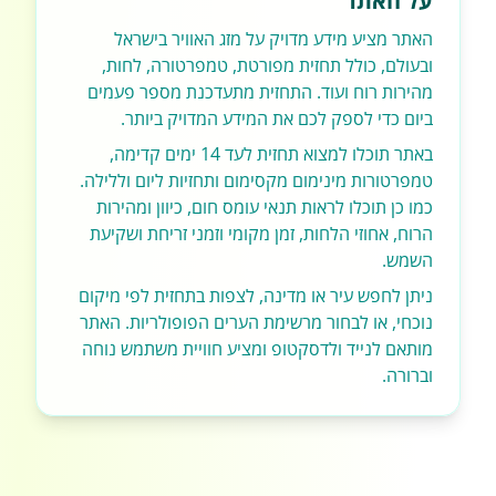
על האתר
האתר מציע מידע מדויק על מזג האוויר בישראל
ובעולם, כולל תחזית מפורטת, טמפרטורה, לחות,
מהירות רוח ועוד. התחזית מתעדכנת מספר פעמים
ביום כדי לספק לכם את המידע המדויק ביותר.
באתר תוכלו למצוא תחזית לעד 14 ימים קדימה,
טמפרטורות מינימום מקסימום ותחזיות ליום וללילה.
כמו כן תוכלו לראות תנאי עומס חום, כיוון ומהירות
הרוח, אחוזי הלחות, זמן מקומי וזמני זריחת ושקיעת
השמש.
ניתן לחפש עיר או מדינה, לצפות בתחזית לפי מיקום
נוכחי, או לבחור מרשימת הערים הפופולריות. האתר
מותאם לנייד ולדסקטופ ומציע חוויית משתמש נוחה
וברורה.