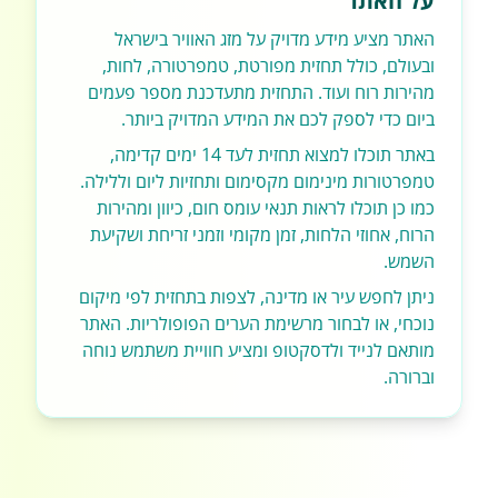
על האתר
האתר מציע מידע מדויק על מזג האוויר בישראל
ובעולם, כולל תחזית מפורטת, טמפרטורה, לחות,
מהירות רוח ועוד. התחזית מתעדכנת מספר פעמים
ביום כדי לספק לכם את המידע המדויק ביותר.
באתר תוכלו למצוא תחזית לעד 14 ימים קדימה,
טמפרטורות מינימום מקסימום ותחזיות ליום וללילה.
כמו כן תוכלו לראות תנאי עומס חום, כיוון ומהירות
הרוח, אחוזי הלחות, זמן מקומי וזמני זריחת ושקיעת
השמש.
ניתן לחפש עיר או מדינה, לצפות בתחזית לפי מיקום
נוכחי, או לבחור מרשימת הערים הפופולריות. האתר
מותאם לנייד ולדסקטופ ומציע חוויית משתמש נוחה
וברורה.