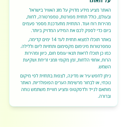
על האתר
האתר מציע מידע מדויק על מזג האוויר בישראל
ובעולם, כולל תחזית מפורטת, טמפרטורה, לחות,
מהירות רוח ועוד. התחזית מתעדכנת מספר פעמים
ביום כדי לספק לכם את המידע המדויק ביותר.
באתר תוכלו למצוא תחזית לעד 14 ימים קדימה,
טמפרטורות מינימום מקסימום ותחזיות ליום וללילה.
כמו כן תוכלו לראות תנאי עומס חום, כיוון ומהירות
הרוח, אחוזי הלחות, זמן מקומי וזמני זריחת ושקיעת
השמש.
ניתן לחפש עיר או מדינה, לצפות בתחזית לפי מיקום
נוכחי, או לבחור מרשימת הערים הפופולריות. האתר
מותאם לנייד ולדסקטופ ומציע חוויית משתמש נוחה
וברורה.