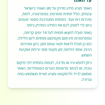
על האתר
האתר מציע מידע מדויק על מזג האוויר בישראל
ובעולם, כולל תחזית מפורטת, טמפרטורה, לחות,
מהירות רוח ועוד. התחזית מתעדכנת מספר פעמים
ביום כדי לספק לכם את המידע המדויק ביותר.
באתר תוכלו למצוא תחזית לעד 14 ימים קדימה,
טמפרטורות מינימום מקסימום ותחזיות ליום וללילה.
כמו כן תוכלו לראות תנאי עומס חום, כיוון ומהירות
הרוח, אחוזי הלחות, זמן מקומי וזמני זריחת ושקיעת
השמש.
ניתן לחפש עיר או מדינה, לצפות בתחזית לפי מיקום
נוכחי, או לבחור מרשימת הערים הפופולריות. האתר
מותאם לנייד ולדסקטופ ומציע חוויית משתמש נוחה
וברורה.