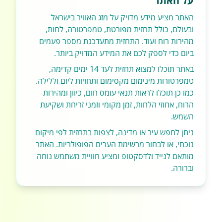
על האתר
האתר מציע מידע מדויק על מזג האוויר בישראל
ובעולם, כולל תחזית מפורטת, טמפרטורה, לחות,
מהירות רוח ועוד. התחזית מתעדכנת מספר פעמים
ביום כדי לספק לכם את המידע המדויק ביותר.
באתר תוכלו למצוא תחזית לעד 14 ימים קדימה,
טמפרטורות מינימום מקסימום ותחזיות ליום וללילה.
כמו כן תוכלו לראות תנאי עומס חום, כיוון ומהירות
הרוח, אחוזי הלחות, זמן מקומי וזמני זריחת ושקיעת
השמש.
ניתן לחפש עיר או מדינה, לצפות בתחזית לפי מיקום
נוכחי, או לבחור מרשימת הערים הפופולריות. האתר
מותאם לנייד ולדסקטופ ומציע חוויית משתמש נוחה
וברורה.