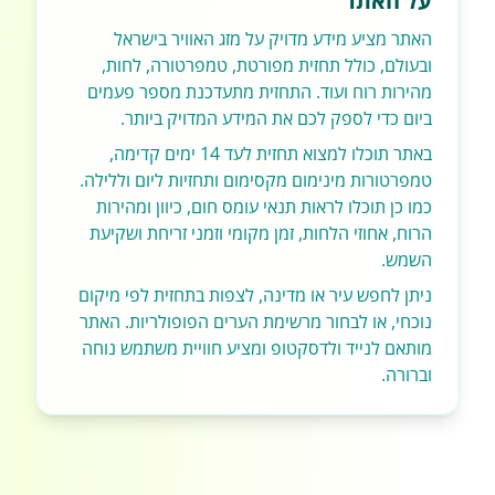
על האתר
האתר מציע מידע מדויק על מזג האוויר בישראל
ובעולם, כולל תחזית מפורטת, טמפרטורה, לחות,
מהירות רוח ועוד. התחזית מתעדכנת מספר פעמים
ביום כדי לספק לכם את המידע המדויק ביותר.
באתר תוכלו למצוא תחזית לעד 14 ימים קדימה,
טמפרטורות מינימום מקסימום ותחזיות ליום וללילה.
כמו כן תוכלו לראות תנאי עומס חום, כיוון ומהירות
הרוח, אחוזי הלחות, זמן מקומי וזמני זריחת ושקיעת
השמש.
ניתן לחפש עיר או מדינה, לצפות בתחזית לפי מיקום
נוכחי, או לבחור מרשימת הערים הפופולריות. האתר
מותאם לנייד ולדסקטופ ומציע חוויית משתמש נוחה
וברורה.