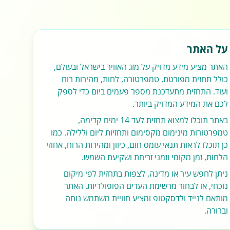
על האתר
האתר מציע מידע מדויק על מזג האוויר בישראל ובעולם,
כולל תחזית מפורטת, טמפרטורה, לחות, מהירות רוח
ועוד. התחזית מתעדכנת מספר פעמים ביום כדי לספק
לכם את המידע המדויק ביותר.
באתר תוכלו למצוא תחזית לעד 14 ימים קדימה,
טמפרטורות מינימום מקסימום ותחזיות ליום וללילה. כמו
כן תוכלו לראות תנאי עומס חום, כיוון ומהירות הרוח, אחוזי
הלחות, זמן מקומי וזמני זריחת ושקיעת השמש.
ניתן לחפש עיר או מדינה, לצפות בתחזית לפי מיקום
נוכחי, או לבחור מרשימת הערים הפופולריות. האתר
מותאם לנייד ולדסקטופ ומציע חוויית משתמש נוחה
וברורה.