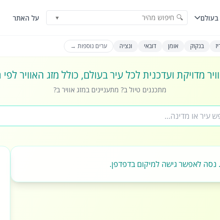
🔍 חיפוש מהיר
בעולם
על האתר
▼
ז
בנקוק
אומן
דובאי
ונציה
ערים נוספות →
ויר מדויקת ועדכנית לכל עיר בעולם, כולל מזג האוויר לפי
מתכננים טיול ב? מתעניינים במזג אוויר ב?
 נסה לאפשר גישה למיקום בדפדפן.