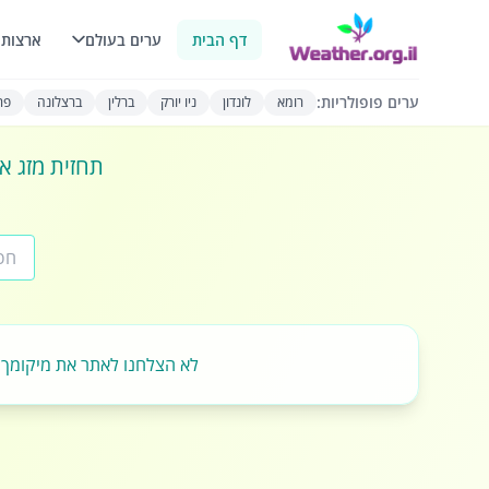
דף הבית
ערים בעולם
ארצות 
ערים פופולריות:
רומא
לונדון
ניו יורק
ברלין
ברצלונה
פרי
תחזית מזג או
לא הצלחנו לאתר את מיקומך.