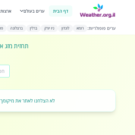
דף הבית
ערים בעולם
ארצות 
ערים פופולריות:
רומא
לונדון
ניו יורק
ברלין
ברצלונה
פרי
תחזית מזג או
לא הצלחנו לאתר את מיקומך.