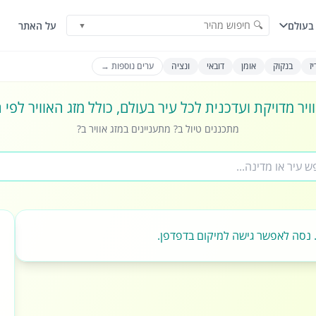
🔍 חיפוש מהיר
בעולם
על האתר
▼
ז
בנקוק
אומן
דובאי
ונציה
ערים נוספות →
ויר מדויקת ועדכנית לכל עיר בעולם, כולל מזג האוויר לפי
מתכננים טיול ב? מתעניינים במזג אוויר ב?
 נסה לאפשר גישה למיקום בדפדפן.