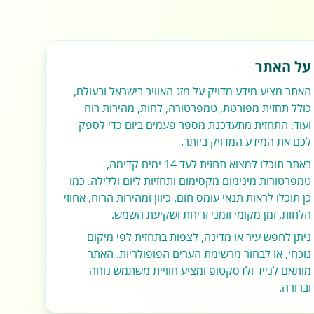
על האתר
האתר מציע מידע מדויק על מזג האוויר בישראל ובעולם,
כולל תחזית מפורטת, טמפרטורה, לחות, מהירות רוח
ועוד. התחזית מתעדכנת מספר פעמים ביום כדי לספק
לכם את המידע המדויק ביותר.
באתר תוכלו למצוא תחזית לעד 14 ימים קדימה,
טמפרטורות מינימום מקסימום ותחזיות ליום וללילה. כמו
כן תוכלו לראות תנאי עומס חום, כיוון ומהירות הרוח, אחוזי
הלחות, זמן מקומי וזמני זריחת ושקיעת השמש.
ניתן לחפש עיר או מדינה, לצפות בתחזית לפי מיקום
נוכחי, או לבחור מרשימת הערים הפופולריות. האתר
מותאם לנייד ולדסקטופ ומציע חוויית משתמש נוחה
וברורה.