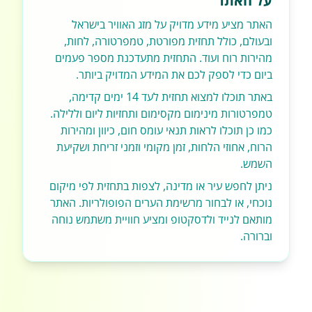
על האתר
האתר מציע מידע מדויק על מזג האוויר בישראל
ובעולם, כולל תחזית מפורטת, טמפרטורה, לחות,
מהירות רוח ועוד. התחזית מתעדכנת מספר פעמים
ביום כדי לספק לכם את המידע המדויק ביותר.
באתר תוכלו למצוא תחזית לעד 14 ימים קדימה,
טמפרטורות מינימום מקסימום ותחזיות ליום וללילה.
כמו כן תוכלו לראות תנאי עומס חום, כיוון ומהירות
הרוח, אחוזי הלחות, זמן מקומי וזמני זריחת ושקיעת
השמש.
ניתן לחפש עיר או מדינה, לצפות בתחזית לפי מיקום
נוכחי, או לבחור מרשימת הערים הפופולריות. האתר
מותאם לנייד ולדסקטופ ומציע חוויית משתמש נוחה
וברורה.