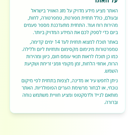
על האתר
האתר מציע מידע מדויק על מזג האוויר בישראל
ובעולם, כולל תחזית מפורטת, טמפרטורה, לחות,
מהירות רוח ועוד. התחזית מתעדכנת מספר פעמים
ביום כדי לספק לכם את המידע המדויק ביותר.
באתר תוכלו למצוא תחזית לעד 14 ימים קדימה,
טמפרטורות מינימום מקסימום ותחזיות ליום וללילה.
כמו כן תוכלו לראות תנאי עומס חום, כיוון ומהירות
הרוח, אחוזי הלחות, זמן מקומי וזמני זריחת ושקיעת
השמש.
ניתן לחפש עיר או מדינה, לצפות בתחזית לפי מיקום
נוכחי, או לבחור מרשימת הערים הפופולריות. האתר
מותאם לנייד ולדסקטופ ומציע חוויית משתמש נוחה
וברורה.