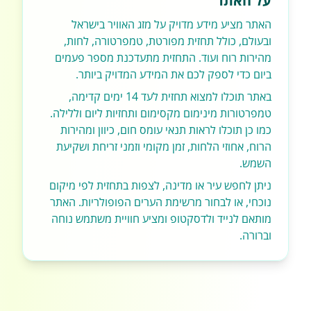
על האתר
האתר מציע מידע מדויק על מזג האוויר בישראל
ובעולם, כולל תחזית מפורטת, טמפרטורה, לחות,
מהירות רוח ועוד. התחזית מתעדכנת מספר פעמים
ביום כדי לספק לכם את המידע המדויק ביותר.
באתר תוכלו למצוא תחזית לעד 14 ימים קדימה,
טמפרטורות מינימום מקסימום ותחזיות ליום וללילה.
כמו כן תוכלו לראות תנאי עומס חום, כיוון ומהירות
הרוח, אחוזי הלחות, זמן מקומי וזמני זריחת ושקיעת
השמש.
ניתן לחפש עיר או מדינה, לצפות בתחזית לפי מיקום
נוכחי, או לבחור מרשימת הערים הפופולריות. האתר
מותאם לנייד ולדסקטופ ומציע חוויית משתמש נוחה
וברורה.