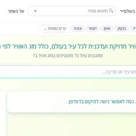
🔍 חיפוש מהיר
בעולם
על האתר
▼
ז
בנקוק
אומן
דובאי
ונציה
ערים נוספות →
ויר מדויקת ועדכנית לכל עיר בעולם, כולל מזג האוויר לפי
מתכננים טיול ב? מתעניינים במזג אוויר ב?
 נסה לאפשר גישה למיקום בדפדפן.