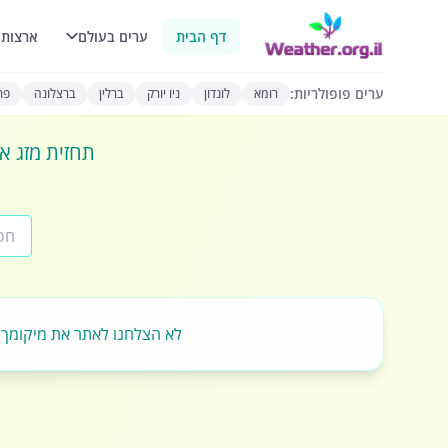
דף הבית
ערים בעולם
ארצות 
ערים פופולריות:
רומא
לונדון
ניו יורק
ברלין
ברצלונה
פרי
תחזית מזג או
לא הצלחנו לאתר את מיקומך.