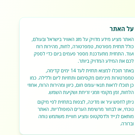
על האתר
האתר מציע מידע מדויק על מזג האוויר בישראל ובעולם,
כולל תחזית מפורטת, טמפרטורה, לחות, מהירות רוח
ועוד. התחזית מתעדכנת מספר פעמים ביום כדי לספק
לכם את המידע המדויק ביותר.
באתר תוכלו למצוא תחזית לעד 14 ימים קדימה,
טמפרטורות מינימום מקסימום ותחזיות ליום וללילה. כמו
כן תוכלו לראות תנאי עומס חום, כיוון ומהירות הרוח, אחוזי
הלחות, זמן מקומי וזמני זריחת ושקיעת השמש.
ניתן לחפש עיר או מדינה, לצפות בתחזית לפי מיקום
נוכחי, או לבחור מרשימת הערים הפופולריות. האתר
מותאם לנייד ולדסקטופ ומציע חוויית משתמש נוחה
וברורה.