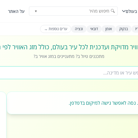
🔍 חיפוש מהיר
בעולם
על האתר
▼
ז
בנקוק
אומן
דובאי
ונציה
ערים נוספות →
ויר מדויקת ועדכנית לכל עיר בעולם, כולל מזג האוויר לפי
מתכננים טיול ב? מתעניינים במזג אוויר ב?
 נסה לאפשר גישה למיקום בדפדפן.