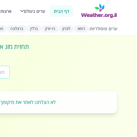
דף הבית
ערים בעולם
ארצות 
ערים פופולריות:
רומא
לונדון
ניו יורק
ברלין
ברצלונה
פרי
תחזית מזג או
לא הצלחנו לאתר את מיקומך.