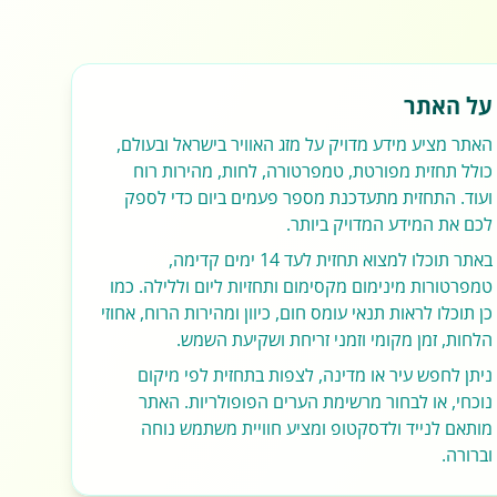
על האתר
האתר מציע מידע מדויק על מזג האוויר בישראל ובעולם,
כולל תחזית מפורטת, טמפרטורה, לחות, מהירות רוח
ועוד. התחזית מתעדכנת מספר פעמים ביום כדי לספק
לכם את המידע המדויק ביותר.
באתר תוכלו למצוא תחזית לעד 14 ימים קדימה,
טמפרטורות מינימום מקסימום ותחזיות ליום וללילה. כמו
כן תוכלו לראות תנאי עומס חום, כיוון ומהירות הרוח, אחוזי
הלחות, זמן מקומי וזמני זריחת ושקיעת השמש.
ניתן לחפש עיר או מדינה, לצפות בתחזית לפי מיקום
נוכחי, או לבחור מרשימת הערים הפופולריות. האתר
מותאם לנייד ולדסקטופ ומציע חוויית משתמש נוחה
וברורה.