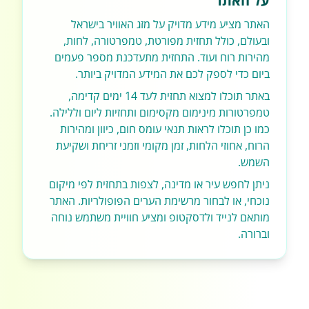
על האתר
האתר מציע מידע מדויק על מזג האוויר בישראל
ובעולם, כולל תחזית מפורטת, טמפרטורה, לחות,
מהירות רוח ועוד. התחזית מתעדכנת מספר פעמים
ביום כדי לספק לכם את המידע המדויק ביותר.
באתר תוכלו למצוא תחזית לעד 14 ימים קדימה,
טמפרטורות מינימום מקסימום ותחזיות ליום וללילה.
כמו כן תוכלו לראות תנאי עומס חום, כיוון ומהירות
הרוח, אחוזי הלחות, זמן מקומי וזמני זריחת ושקיעת
השמש.
ניתן לחפש עיר או מדינה, לצפות בתחזית לפי מיקום
נוכחי, או לבחור מרשימת הערים הפופולריות. האתר
מותאם לנייד ולדסקטופ ומציע חוויית משתמש נוחה
וברורה.