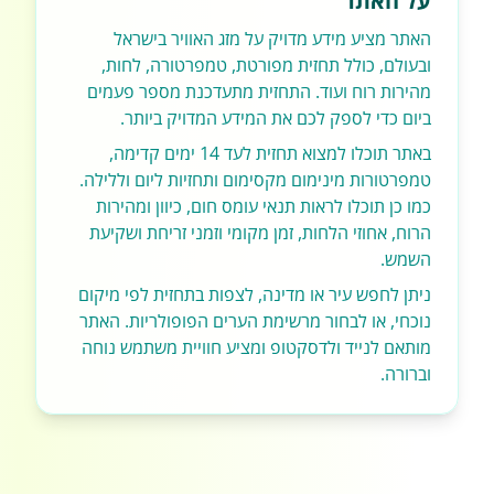
על האתר
האתר מציע מידע מדויק על מזג האוויר בישראל
ובעולם, כולל תחזית מפורטת, טמפרטורה, לחות,
מהירות רוח ועוד. התחזית מתעדכנת מספר פעמים
ביום כדי לספק לכם את המידע המדויק ביותר.
באתר תוכלו למצוא תחזית לעד 14 ימים קדימה,
טמפרטורות מינימום מקסימום ותחזיות ליום וללילה.
כמו כן תוכלו לראות תנאי עומס חום, כיוון ומהירות
הרוח, אחוזי הלחות, זמן מקומי וזמני זריחת ושקיעת
השמש.
ניתן לחפש עיר או מדינה, לצפות בתחזית לפי מיקום
נוכחי, או לבחור מרשימת הערים הפופולריות. האתר
מותאם לנייד ולדסקטופ ומציע חוויית משתמש נוחה
וברורה.