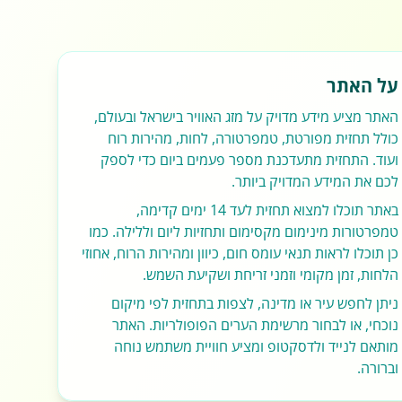
על האתר
האתר מציע מידע מדויק על מזג האוויר בישראל ובעולם,
כולל תחזית מפורטת, טמפרטורה, לחות, מהירות רוח
ועוד. התחזית מתעדכנת מספר פעמים ביום כדי לספק
לכם את המידע המדויק ביותר.
באתר תוכלו למצוא תחזית לעד 14 ימים קדימה,
טמפרטורות מינימום מקסימום ותחזיות ליום וללילה. כמו
כן תוכלו לראות תנאי עומס חום, כיוון ומהירות הרוח, אחוזי
הלחות, זמן מקומי וזמני זריחת ושקיעת השמש.
ניתן לחפש עיר או מדינה, לצפות בתחזית לפי מיקום
נוכחי, או לבחור מרשימת הערים הפופולריות. האתר
מותאם לנייד ולדסקטופ ומציע חוויית משתמש נוחה
וברורה.