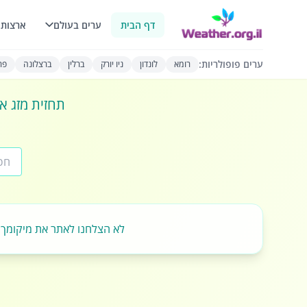
דף הבית
ערים בעולם
ארצות 
ערים פופולריות:
רומא
לונדון
ניו יורק
ברלין
ברצלונה
פרי
תחזית מזג או
לא הצלחנו לאתר את מיקומך.