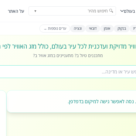
🔍 חיפוש מהיר
בעולם
על האתר
▼
ז
בנקוק
אומן
דובאי
ונציה
ערים נוספות →
ויר מדויקת ועדכנית לכל עיר בעולם, כולל מזג האוויר לפי
מתכננים טיול ב? מתעניינים במזג אוויר ב?
 נסה לאפשר גישה למיקום בדפדפן.