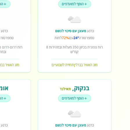
הוסף למועדפים
הו
כרגע
מעונן עם סיכוי לגשם
כרגע
ש
טמפרטורה
24°
עם
72%
לחות
טמפרטורה
רוח
צפונית
בכיוון
350
מעלות ובמהירות
8
רוח
דרום-דרום 
קמ"ש
ובמה
מזג האוויר בברלין
תחזית לשבועיים
מזג האוויר בב
בנקוק
,
אומ
תאילנד
הוסף למועדפים
הו
כרגע
מעונן עם סיכוי לגשם
כרגע
ש