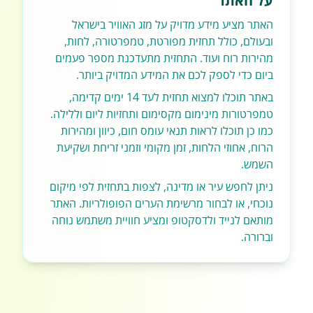
על האתר
האתר מציע מידע מדויק על מזג האוויר בישראל
ובעולם, כולל תחזית מפורטת, טמפרטורה, לחות,
מהירות רוח ועוד. התחזית מתעדכנת מספר פעמים
ביום כדי לספק לכם את המידע המדויק ביותר.
באתר תוכלו למצוא תחזית לעד 14 ימים קדימה,
טמפרטורות מינימום מקסימום ותחזיות ליום וללילה.
כמו כן תוכלו לראות תנאי עומס חום, כיוון ומהירות
הרוח, אחוזי הלחות, זמן מקומי וזמני זריחת ושקיעת
השמש.
ניתן לחפש עיר או מדינה, לצפות בתחזית לפי מיקום
נוכחי, או לבחור מרשימת הערים הפופולריות. האתר
מותאם לנייד ולדסקטופ ומציע חוויית משתמש נוחה
וברורה.