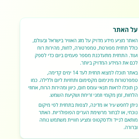
על האתר
האתר מציע מידע מדויק על מזג האוויר בישראל ובעולם,
כולל תחזית מפורטת, טמפרטורה, לחות, מהירות רוח
ועוד. התחזית מתעדכנת מספר פעמים ביום כדי לספק
לכם את המידע המדויק ביותר.
באתר תוכלו למצוא תחזית לעד 14 ימים קדימה,
טמפרטורות מינימום מקסימום ותחזיות ליום וללילה. כמו
כן תוכלו לראות תנאי עומס חום, כיוון ומהירות הרוח, אחוזי
הלחות, זמן מקומי וזמני זריחת ושקיעת השמש.
ניתן לחפש עיר או מדינה, לצפות בתחזית לפי מיקום
נוכחי, או לבחור מרשימת הערים הפופולריות. האתר
מותאם לנייד ולדסקטופ ומציע חוויית משתמש נוחה
וברורה.