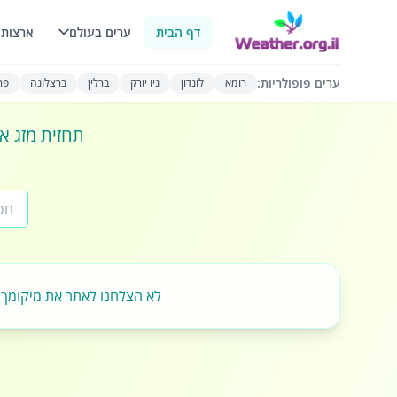
דף הבית
ערים בעולם
ארצות 
ערים פופולריות:
רומא
לונדון
ניו יורק
ברלין
ברצלונה
פרי
תחזית מזג או
לא הצלחנו לאתר את מיקומך.