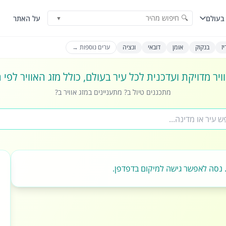
🔍 חיפוש מהיר
בעולם
על האתר
▼
ז
בנקוק
אומן
דובאי
ונציה
ערים נוספות →
ויר מדויקת ועדכנית לכל עיר בעולם, כולל מזג האוויר לפי
מתכננים טיול ב? מתעניינים במזג אוויר ב?
 נסה לאפשר גישה למיקום בדפדפן.