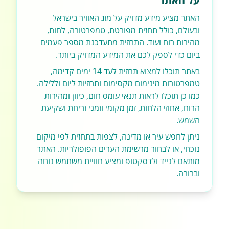
על האתר
האתר מציע מידע מדויק על מזג האוויר בישראל
ובעולם, כולל תחזית מפורטת, טמפרטורה, לחות,
מהירות רוח ועוד. התחזית מתעדכנת מספר פעמים
ביום כדי לספק לכם את המידע המדויק ביותר.
באתר תוכלו למצוא תחזית לעד 14 ימים קדימה,
טמפרטורות מינימום מקסימום ותחזיות ליום וללילה.
כמו כן תוכלו לראות תנאי עומס חום, כיוון ומהירות
הרוח, אחוזי הלחות, זמן מקומי וזמני זריחת ושקיעת
השמש.
ניתן לחפש עיר או מדינה, לצפות בתחזית לפי מיקום
נוכחי, או לבחור מרשימת הערים הפופולריות. האתר
מותאם לנייד ולדסקטופ ומציע חוויית משתמש נוחה
וברורה.