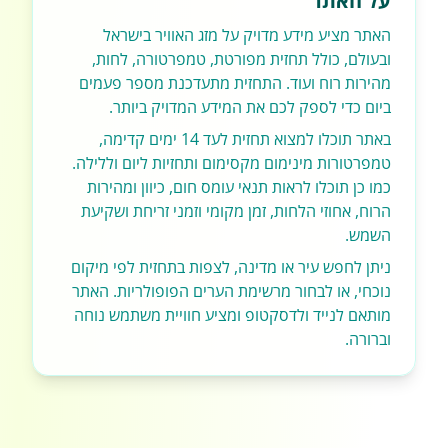
על האתר
האתר מציע מידע מדויק על מזג האוויר בישראל
ובעולם, כולל תחזית מפורטת, טמפרטורה, לחות,
מהירות רוח ועוד. התחזית מתעדכנת מספר פעמים
ביום כדי לספק לכם את המידע המדויק ביותר.
באתר תוכלו למצוא תחזית לעד 14 ימים קדימה,
טמפרטורות מינימום מקסימום ותחזיות ליום וללילה.
כמו כן תוכלו לראות תנאי עומס חום, כיוון ומהירות
הרוח, אחוזי הלחות, זמן מקומי וזמני זריחת ושקיעת
השמש.
ניתן לחפש עיר או מדינה, לצפות בתחזית לפי מיקום
נוכחי, או לבחור מרשימת הערים הפופולריות. האתר
מותאם לנייד ולדסקטופ ומציע חוויית משתמש נוחה
וברורה.