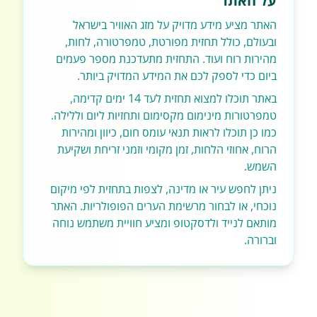
על האתר
האתר מציע מידע מדויק על מזג האוויר בישראל
ובעולם, כולל תחזית מפורטת, טמפרטורה, לחות,
מהירות רוח ועוד. התחזית מתעדכנת מספר פעמים
ביום כדי לספק לכם את המידע המדויק ביותר.
באתר תוכלו למצוא תחזית לעד 14 ימים קדימה,
טמפרטורות מינימום מקסימום ותחזיות ליום וללילה.
כמו כן תוכלו לראות תנאי עומס חום, כיוון ומהירות
הרוח, אחוזי הלחות, זמן מקומי וזמני זריחת ושקיעת
השמש.
ניתן לחפש עיר או מדינה, לצפות בתחזית לפי מיקום
נוכחי, או לבחור מרשימת הערים הפופולריות. האתר
מותאם לנייד ולדסקטופ ומציע חוויית משתמש נוחה
וברורה.