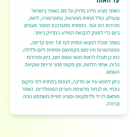
על האתר
האתר מציע מידע מדויק על מזג האוויר בישראל
ובעולם, כולל תחזית מפורטת, טמפרטורה, לחות,
מהירות רוח ועוד. התחזית מתעדכנת מספר פעמים
ביום כדי לספק לכם את המידע המדויק ביותר.
באתר תוכלו למצוא תחזית לעד 14 ימים קדימה,
טמפרטורות מינימום מקסימום ותחזיות ליום וללילה.
כמו כן תוכלו לראות תנאי עומס חום, כיוון ומהירות
הרוח, אחוזי הלחות, זמן מקומי וזמני זריחת ושקיעת
השמש.
ניתן לחפש עיר או מדינה, לצפות בתחזית לפי מיקום
נוכחי, או לבחור מרשימת הערים הפופולריות. האתר
מותאם לנייד ולדסקטופ ומציע חוויית משתמש נוחה
וברורה.