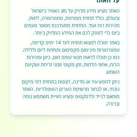
על האתר
האתר מציע מידע מדויק על מזג האוויר בישראל
ובעולם, כולל תחזית מפורטת, טמפרטורה, לחות,
מהירות רוח ועוד. התחזית מתעדכנת מספר פעמים
ביום כדי לספק לכם את המידע המדויק ביותר.
באתר תוכלו למצוא תחזית לעד 14 ימים קדימה,
טמפרטורות מינימום מקסימום ותחזיות ליום וללילה.
כמו כן תוכלו לראות תנאי עומס חום, כיוון ומהירות
הרוח, אחוזי הלחות, זמן מקומי וזמני זריחת ושקיעת
השמש.
ניתן לחפש עיר או מדינה, לצפות בתחזית לפי מיקום
נוכחי, או לבחור מרשימת הערים הפופולריות. האתר
מותאם לנייד ולדסקטופ ומציע חוויית משתמש נוחה
וברורה.