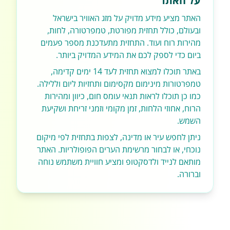
על האתר
האתר מציע מידע מדויק על מזג האוויר בישראל
ובעולם, כולל תחזית מפורטת, טמפרטורה, לחות,
מהירות רוח ועוד. התחזית מתעדכנת מספר פעמים
ביום כדי לספק לכם את המידע המדויק ביותר.
באתר תוכלו למצוא תחזית לעד 14 ימים קדימה,
טמפרטורות מינימום מקסימום ותחזיות ליום וללילה.
כמו כן תוכלו לראות תנאי עומס חום, כיוון ומהירות
הרוח, אחוזי הלחות, זמן מקומי וזמני זריחת ושקיעת
השמש.
ניתן לחפש עיר או מדינה, לצפות בתחזית לפי מיקום
נוכחי, או לבחור מרשימת הערים הפופולריות. האתר
מותאם לנייד ולדסקטופ ומציע חוויית משתמש נוחה
וברורה.