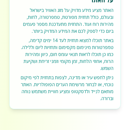
על האתר
האתר מציע מידע מדויק על מזג האוויר בישראל
ובעולם, כולל תחזית מפורטת, טמפרטורה, לחות,
מהירות רוח ועוד. התחזית מתעדכנת מספר פעמים
ביום כדי לספק לכם את המידע המדויק ביותר.
באתר תוכלו למצוא תחזית לעד 14 ימים קדימה,
טמפרטורות מינימום מקסימום ותחזיות ליום וללילה.
כמו כן תוכלו לראות תנאי עומס חום, כיוון ומהירות
הרוח, אחוזי הלחות, זמן מקומי וזמני זריחת ושקיעת
השמש.
ניתן לחפש עיר או מדינה, לצפות בתחזית לפי מיקום
נוכחי, או לבחור מרשימת הערים הפופולריות. האתר
מותאם לנייד ולדסקטופ ומציע חוויית משתמש נוחה
וברורה.