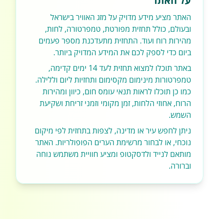
על האתר
האתר מציע מידע מדויק על מזג האוויר בישראל
ובעולם, כולל תחזית מפורטת, טמפרטורה, לחות,
מהירות רוח ועוד. התחזית מתעדכנת מספר פעמים
ביום כדי לספק לכם את המידע המדויק ביותר.
באתר תוכלו למצוא תחזית לעד 14 ימים קדימה,
טמפרטורות מינימום מקסימום ותחזיות ליום וללילה.
כמו כן תוכלו לראות תנאי עומס חום, כיוון ומהירות
הרוח, אחוזי הלחות, זמן מקומי וזמני זריחת ושקיעת
השמש.
ניתן לחפש עיר או מדינה, לצפות בתחזית לפי מיקום
נוכחי, או לבחור מרשימת הערים הפופולריות. האתר
מותאם לנייד ולדסקטופ ומציע חוויית משתמש נוחה
וברורה.